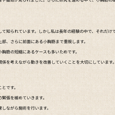
して知られています。しかし私は長年の経験の中で、それだけ
上部、さらに前面にある小胸筋まで重視します。
小胸筋の短縮にあるケースも多いためです。
関係を考えながら動きを改善していくことを大切にしています
ことです。
の緊張を緩めていきます。
慮しながら施術を行います。