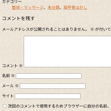
カテゴリー
整体・マッサージ
、
未分類
、
肩甲骨はがし
コメントを残す
メールアドレスが公開されることはありません。
※
が付いて
コメント
※
名前
※
メール
※
サイト
次回のコメントで使用するためブラウザーに自分の名前、