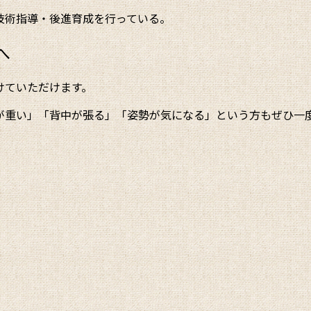
技術指導・後進育成を行っている。
へ
けていただけます。
が重い」「背中が張る」「姿勢が気になる」という方もぜひ一