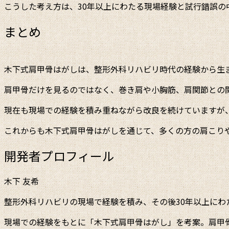
こうした考え方は、30年以上にわたる現場経験と試行錯誤の
まとめ
木下式肩甲骨はがしは、整形外科リハビリ時代の経験から生
肩甲骨だけを見るのではなく、巻き肩や小胸筋、肩関節との
現在も現場での経験を積み重ねながら改良を続けていますが
これからも木下式肩甲骨はがしを通じて、多くの方の肩こり
開発者プロフィール
木下 友希
整形外科リハビリの現場で経験を積み、その後30年以上にわ
現場での経験をもとに「木下式肩甲骨はがし」を考案。肩甲