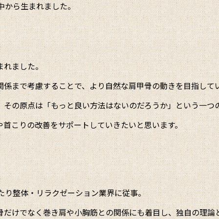
中から生まれました。
まれました。
関係まで考慮することで、より自然な肩甲骨の動きを目指して
、その原点は「もっと良い方法はないのだろうか」という一つ
や首こりの改善をサポートしていきたいと思います。
たり整体・リラクゼーション業界に従事。
骨だけでなく巻き肩や小胸筋との関係にも着目し、独自の理論