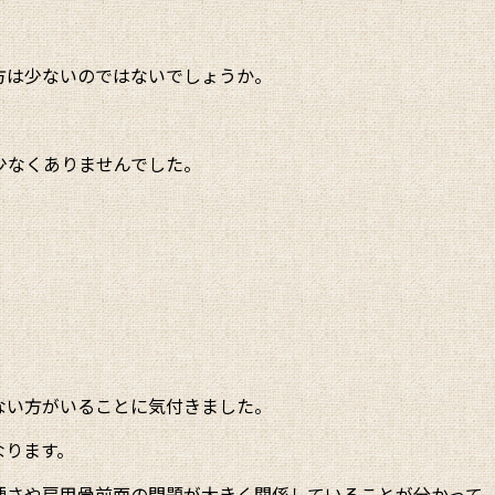
方は少ないのではないでしょうか。
少なくありませんでした。
ない方がいることに気付きました。
なります。
硬さや肩甲骨前面の問題が大きく関係していることが分かって