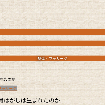
整体・マッサージ
れたのか
マッサージ
骨はがしは生まれたのか