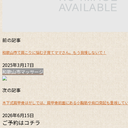
前の記事
和歌山市で肩こりに悩む子育てママさん。もう我慢しないで！
2025年3月17日
和歌山市マッサージ
次の記事
木下式肩甲骨はがしでは、肩甲骨前面にある小胸筋や烏口突起も重視して
2026年6月15日
ご予約はコチラ