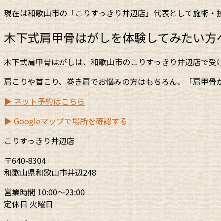
現在は和歌山市の「こりすっきり井辺店」代表として施術・
木下式肩甲骨はがしを体験してみたい方
木下式肩甲骨はがしは、和歌山市のこりすっきり井辺店で受
肩こりや首こり、巻き肩でお悩みの方はもちろん、「肩甲骨
▶ ネット予約はこちら
▶ Googleマップで場所を確認する
こりすっきり井辺店
〒640-8304
和歌山県和歌山市井辺248
営業時間 10:00～23:00
定休日 火曜日