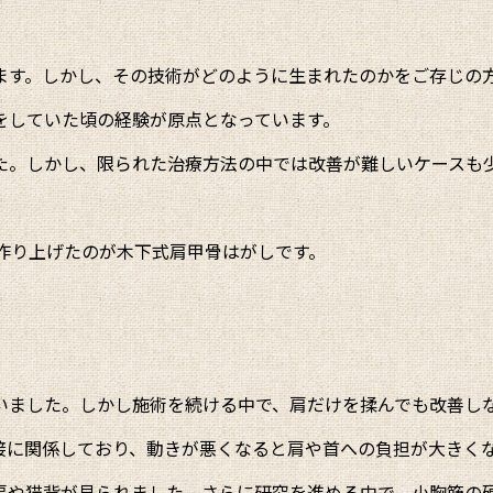
ます。しかし、その技術がどのように生まれたのかをご存じの
をしていた頃の経験が原点となっています。
た。しかし、限られた治療方法の中では改善が難しいケースも
作り上げたのが木下式肩甲骨はがしです。
いました。しかし施術を続ける中で、肩だけを揉んでも改善し
接に関係しており、動きが悪くなると肩や首への負担が大きく
肩や猫背が見られました。さらに研究を進める中で、小胸筋の