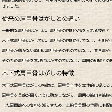
きました。
従来の肩甲骨はがしとの違い
一般的な肩甲骨はがしは、肩甲骨の内側へ指を入れる技術と
木下式肩甲骨はがしでは、肩甲骨の内側だけでなく、外側や
肩甲骨が動かない原因は肩甲骨そのものではなく、巻き肩や
そのため肩甲骨を無理にはがすのではなく、周囲の組織との
木下式肩甲骨はがしの特徴
木下式肩甲骨はがしの特徴は、肩甲骨全体を立体的に捉える
肩甲骨を貝殻が開くように動かしながら、周囲の筋肉や筋膜
また肩関節への負担を減らすため、上腕骨骨頭の位置にも配