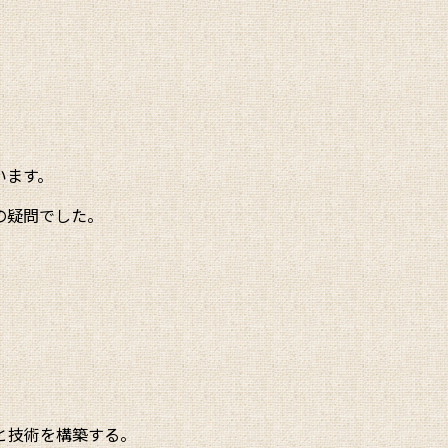
います。
の疑問でした。
と技術を構築する。