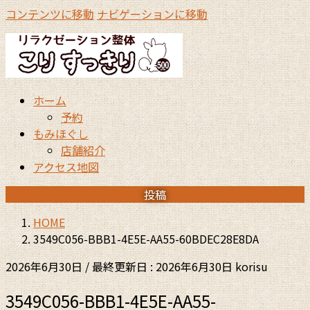
コンテンツに移動
ナビゲーションに移動
ホーム
予約
もみほぐし
店舗紹介
アクセス地図
投稿
HOME
3549C056-BBB1-4E5E-AA55-60BDEC28E8DA
2026年6月30日
/ 最終更新日 :
2026年6月30日
korisu
3549C056-BBB1-4E5E-AA55-